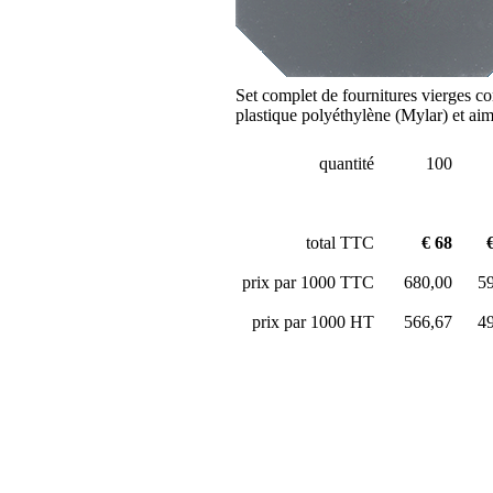
Set complet de fournitures vierges co
plastique polyéthylène (Mylar) et aim
quantité
100
total TTC
€ 68
prix par 1000 TTC
680,00
5
prix par 1000 HT
566,67
4