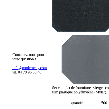
Contactez-nous pour
toute question !
info@moderncity.com
tel. 04 78 96 80 40
Set complet de fournitures vierges co
film plastique polyéthylène (Mylar).
quantité
500