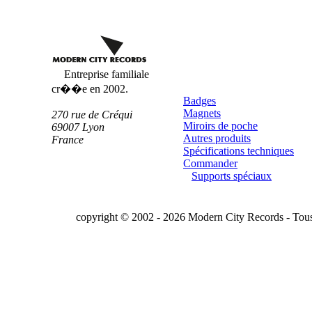
Badges
Personnalisés
Entreprise familiale
cr��e en 2002.
Badges
Magnets
270 rue de Créqui
Miroirs de poche
69007
Lyon
Autres produits
France
Spécifications techniques
Commander
Supports spéciaux
copyright © 2002 - 2026 Modern City Records - Tous 