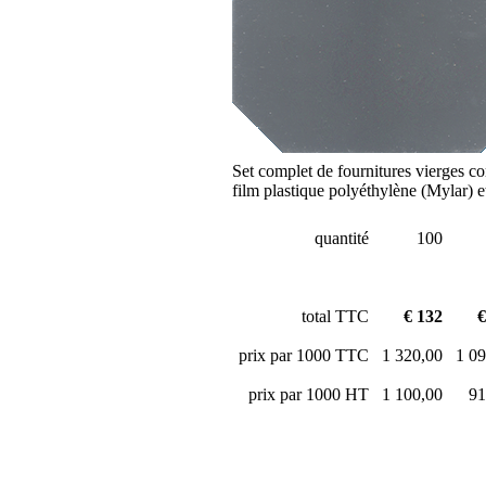
Set complet de fournitures vierges co
film plastique polyéthylène (Mylar)
quantité
100
total TTC
€ 132
€
prix par 1000 TTC
1 320,00
1 09
prix par 1000 HT
1 100,00
91