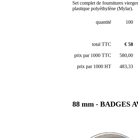
Set complet de fournitures vierge
plastique polyéthylène (Mylar).
quantité
100
total TTC
€ 58
prix par 1000 TTC
580,00
prix par 1000 HT
483,33
88 mm - BADGES