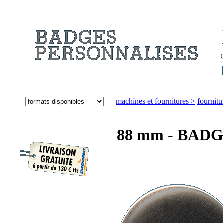
machines et fournitures >
fournitu
88 mm - BAD