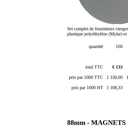
Set complet de fournitures vierge
plastique polyéthylène (Mylar) e
quantité
100
total TTC
€ 133
prix par 1000 TTC
1 330,00
prix par 1000 HT
1 108,33
88mm - MAGNETS