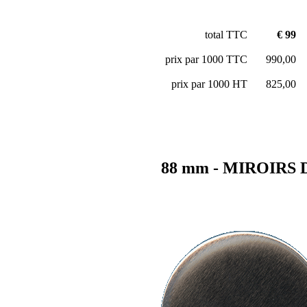
total TTC
€ 99
prix par 1000 TTC
990,00
prix par 1000 HT
825,00
88 mm - MIROIRS