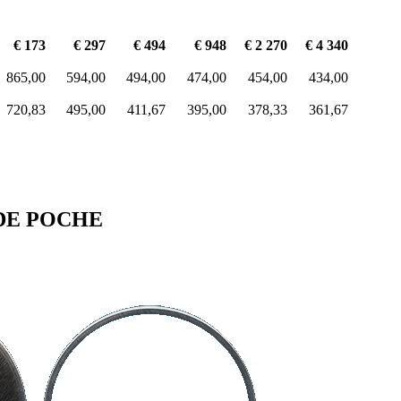
€ 173
€ 297
€ 494
€ 948
€ 2 270
€ 4 340
865,00
594,00
494,00
474,00
454,00
434,00
720,83
495,00
411,67
395,00
378,33
361,67
 DE POCHE