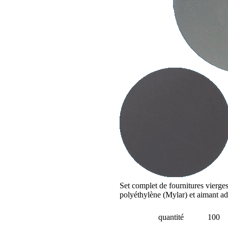
Set complet de fournitures vierge
polyéthylène (Mylar) et aimant ad
quantité
100