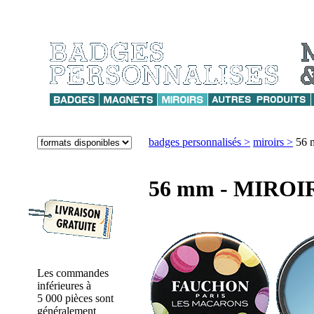
badges personnalisés >
miroirs >
56 
56 mm - MIRO
Les commandes
inférieures à
5 000 pièces sont
généralement