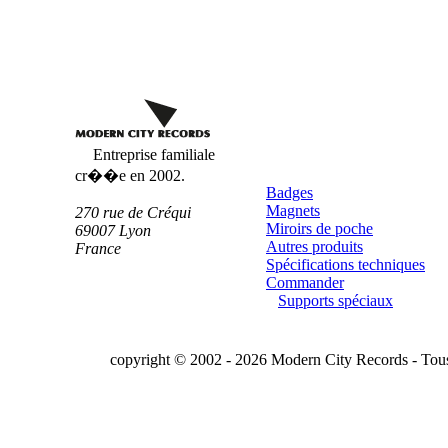
Badges
Personnalisés
Entreprise familiale
cr��e en 2002.
Badges
Magnets
270 rue de Créqui
Miroirs de poche
69007
Lyon
Autres produits
France
Spécifications techniques
Commander
Supports spéciaux
copyright © 2002 - 2026 Modern City Records - Tous 