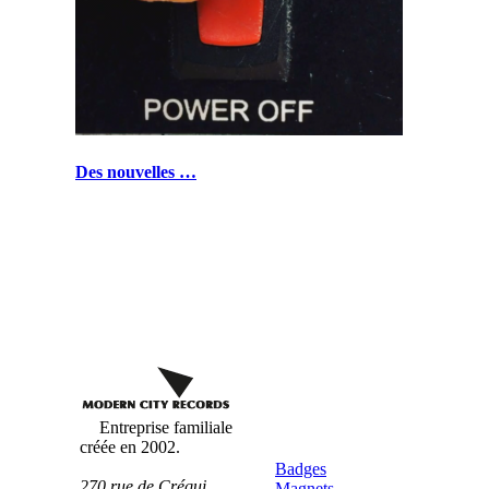
Des nouvelles …
Badges
Personnalisés
Entreprise familiale
créée en 2002.
Badges
270 rue de Créqui
Magnets